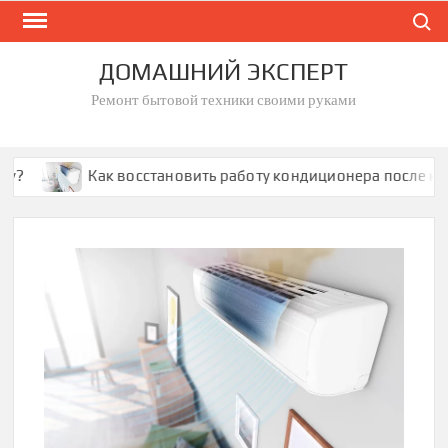
Skip
Search
to
content
ДОМАШНИЙ ЭКСПЕРТ
Ремонт бытовой техники своими руками
Как восстановить работу кондиционера после корот