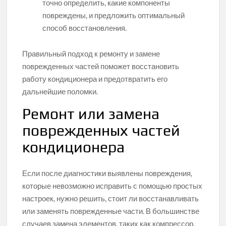
точно определить, какие компоненты
повреждены, и предложить оптимальный
способ восстановления.
Правильный подход к ремонту и замене
поврежденных частей поможет восстановить
работу кондиционера и предотвратить его
дальнейшие поломки.
Ремонт или замена
поврежденных частей
кондиционера
Если после диагностики выявлены повреждения,
которые невозможно исправить с помощью простых
настроек, нужно решить, стоит ли восстанавливать
или заменять поврежденные части. В большинстве
случаев замена элементов, таких как компрессор,