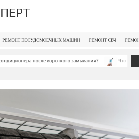
ПЕРТ
РЕМОНТ ПОСУДОМОЕЧНЫХ МАШИН
РЕМОНТ СВЧ
РЕМО
онера после короткого замыкания?
Что делать, если