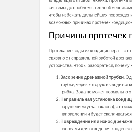
владельцы бытовой техники. Протечка м
системы до проблем с теплообменниками
чтобы избежать дальнейших повреждений
возможных причинах протечек кондиционер
Причины протечек 
Протекание воды из кондиционера — это с
связано с неправильной работой дренаж
устройства. Чтобы разобраться, почему 
Засорение дренажной трубки
. О
трубки, через которую выводится к
грибка. Вода не может нормально о
Неправильная установка конди
нарушением угла наклона), это мож
направлении и будет скапливаться
Повреждение или износ дренажн
насосами для отведения конденсата