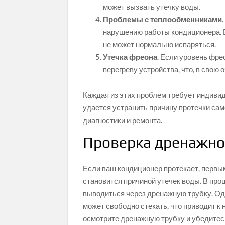
может вызвать утечку воды.
Проблемы с теплообменниками
нарушению работы кондиционера. В
не может нормально испаряться.
Утечка фреона
. Если уровень фре
перегреву устройства, что, в свою
Каждая из этих проблем требует индиви
удается устранить причину протечки са
диагностики и ремонта.
Проверка дренажно
Если ваш кондиционер протекает, первы
становится причиной утечек воды. В про
выводиться через дренажную трубку. Од
может свободно стекать, что приводит к
осмотрите дренажную трубку и убедитесь