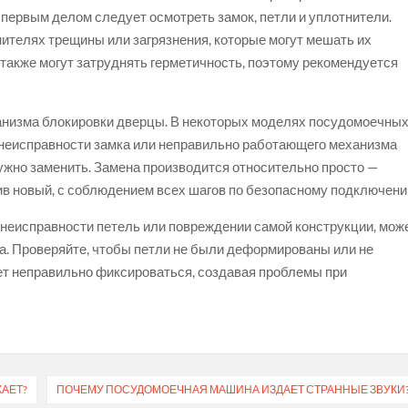
 первым делом следует осмотреть замок, петли и уплотнители.
нителях трещины или загрязнения, которые могут мешать их
также могут затруднять герметичность, поэтому рекомендуется
низма блокировки дверцы. В некоторых моделях посудомоечны
 неисправности замка или неправильно работающего механизма
нужно заменить. Замена производится относительно просто —
вив новый, с соблюдением всех шагов по безопасному подключени
 неисправности петель или повреждении самой конструкции, мож
на. Проверяйте, чтобы петли не были деформированы или не
дет неправильно фиксироваться, создавая проблемы при
АЕТ?
ПОЧЕМУ ПОСУДОМОЕЧНАЯ МАШИНА ИЗДАЕТ СТРАННЫЕ ЗВУКИ