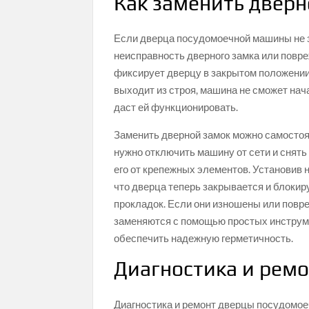
Как заменить дверн
Если дверца посудомоечной машины не 
неисправность дверного замка или повр
фиксирует дверцу в закрытом положении
выходит из строя, машина не сможет нача
даст ей функционировать.
Заменить дверной замок можно самостоя
нужно отключить машину от сети и снять
его от крепежных элементов. Установив 
что дверца теперь закрывается и блокир
прокладок. Если они изношены или повре
заменяются с помощью простых инструме
обеспечить надежную герметичность.
Диагностика и рем
Диагностика и ремонт дверцы посудомое