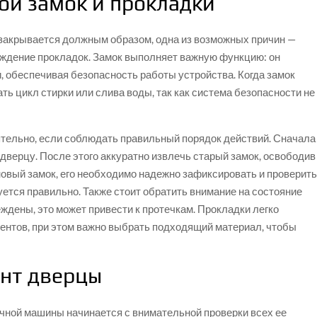
ой замок и прокладки
закрывается должным образом, одна из возможных причин —
еждение прокладок. Замок выполняет важную функцию: он
, обеспечивая безопасность работы устройства. Когда замок
ть цикл стирки или слива воды, так как система безопасности не
тельно, если соблюдать правильный порядок действий. Сначала
 дверцу. После этого аккуратно извлечь старый замок, освободив
новый замок, его необходимо надежно зафиксировать и проверить
уется правильно. Также стоит обратить внимание на состояние
ждены, это может привести к протечкам. Прокладки легко
нтов, при этом важно выбрать подходящий материал, чтобы
онт дверцы
чной машины начинается с внимательной проверки всех ее