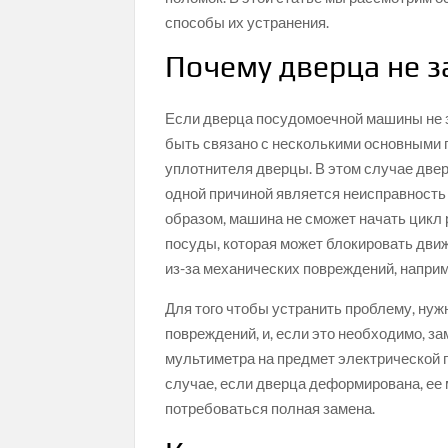
способы их устранения.
Почему дверца не з
Если дверца посудомоечной машины не з
быть связано с несколькими основными 
уплотнителя дверцы. В этом случае двер
одной причиной является неисправность
образом, машина не сможет начать цикл
посуды, которая может блокировать дви
из-за механических повреждений, наприм
Для того чтобы устранить проблему, ну
повреждений, и, если это необходимо, з
мультиметра на предмет электрической 
случае, если дверца деформирована, ее
потребоваться полная замена.