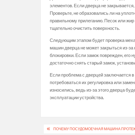
элементов. Если дверца не закрывается,
Проверьте, не образовались ли на уплот
правильному прилеганию. Песок или жир 
тщательно очистить поверхность.
Следующим этапом будет проверка меха
машин дверца не может закрыться из-за
блокировки. Если замок поврежден, его 
достаточно снять старый замок, устано
Если проблема с дверцей заключается в
потребоваться их регулировка или заме
износились, ведь из-за этого дверца бу
эксплуатации устройства.
Навигация
ПОЧЕМУ ПОСУДОМОЕЧНАЯ МАШИНА ПРОТЕК