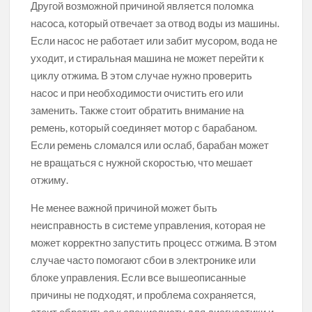
Другой возможной причиной является поломка
насоса, который отвечает за отвод воды из машины.
Если насос не работает или забит мусором, вода не
уходит, и стиральная машина не может перейти к
циклу отжима. В этом случае нужно проверить
насос и при необходимости очистить его или
заменить. Также стоит обратить внимание на
ремень, который соединяет мотор с барабаном.
Если ремень сломался или ослаб, барабан может
не вращаться с нужной скоростью, что мешает
отжиму.
Не менее важной причиной может быть
неисправность в системе управления, которая не
может корректно запустить процесс отжима. В этом
случае часто помогают сбои в электронике или
блоке управления. Если все вышеописанные
причины не подходят, и проблема сохраняется,
стоит обратиться к специалисту для диагностики и