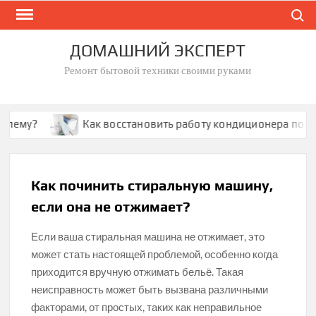
Skip
Search
to
content
ДОМАШНИЙ ЭКСПЕРТ
Ремонт бытовой техники своими руками
му?
Как восстановить работу кондиционера после к
Как починить стиральную машину,
если она не отжимает?
Если ваша стиральная машина не отжимает, это
может стать настоящей проблемой, особенно когда
приходится вручную отжимать бельё. Такая
неисправность может быть вызвана различными
факторами, от простых, таких как неправильное