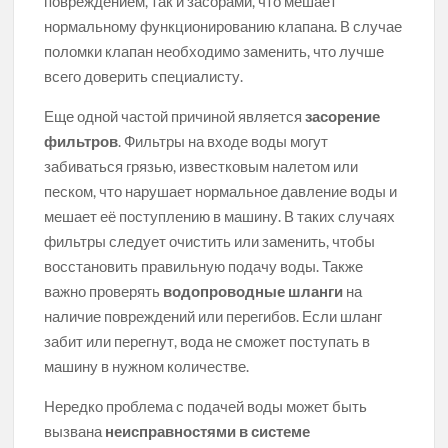
повреждением, так и засорами, что мешает
нормальному функционированию клапана. В случае
поломки клапан необходимо заменить, что лучше
всего доверить специалисту.
Еще одной частой причиной является
засорение
фильтров
. Фильтры на входе воды могут
забиваться грязью, известковым налетом или
песком, что нарушает нормальное давление воды и
мешает её поступлению в машину. В таких случаях
фильтры следует очистить или заменить, чтобы
восстановить правильную подачу воды. Также
важно проверять
водопроводные шланги
на
наличие повреждений или перегибов. Если шланг
забит или перегнут, вода не сможет поступать в
машину в нужном количестве.
Нередко проблема с подачей воды может быть
вызвана
неисправностями в системе