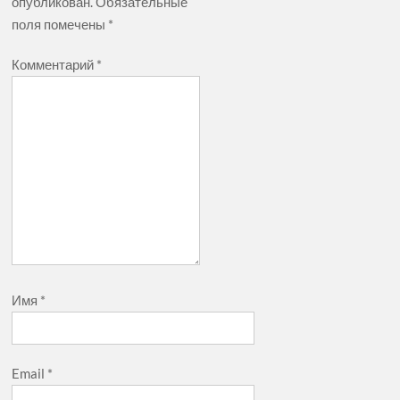
опубликован.
Обязательные
поля помечены
*
Комментарий
*
Имя
*
Email
*