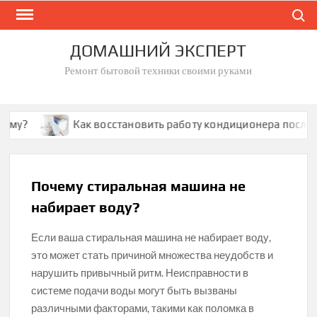
Skip
Search
to
content
ДОМАШНИЙ ЭКСПЕРТ
Ремонт бытовой техники своими руками
?
Как восстановить работу кондиционера после кор
Почему стиральная машина не
набирает воду?
Если ваша стиральная машина не набирает воду,
это может стать причиной множества неудобств и
нарушить привычный ритм. Неисправности в
системе подачи воды могут быть вызваны
различными факторами, такими как поломка в