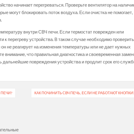
ойство начинает перегреваться. Проверьте вентилятор на наличи
орые могут блокировать поток воздуха. Если очистка не помогает,
.
температуру внутри СВЧ печи. Если термостат поврежден или
ти к перегреву устройства. В таком случае необходимо проверит
он не реагирует на изменения температуры или не дает нужных
ите внимание, что правильная диагностика и своевременная заме
ь дальнейшие повреждения устройства и продлит срок его служб
 ПЕЧИ?
КАК ПОЧИНИТЬ СВЧ ПЕЧЬ, ЕСЛИ НЕ РАБОТАЮТ КНОПКИ
ательные