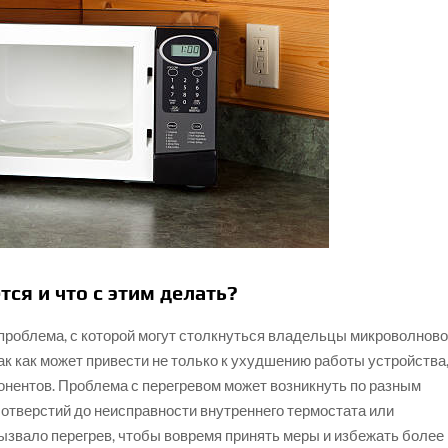
ся и что с этим делать?
проблема, с которой могут столкнуться владельцы микроволново
ак как может привести не только к ухудшению работы устройства
онентов. Проблема с перегревом может возникнуть по разным
 отверстий до неисправности внутреннего термостата или
вызвало перегрев, чтобы вовремя принять меры и избежать более