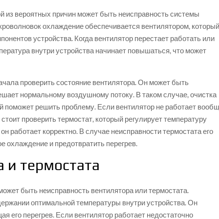
ой из вероятных причин может быть неисправность системы
кроволновок охлаждение обеспечивается вентилятором, которы
мпонентов устройства. Когда вентилятор перестает работать или
пература внутри устройства начинает повышаться, что может
ачала проверить состояние вентилятора. Он может быть
ешает нормальному воздушному потоку. В таком случае, очистка
й поможет решить проблему. Если вентилятор не работает вообщ
е стоит проверить термостат, который регулирует температуру
 он работает корректно. В случае неисправности термостата его
е охлаждение и предотвратить перегрев.
а и термостата
может быть неисправность вентилятора или термостата.
держании оптимальной температуры внутри устройства. Он
щая его перегрев. Если вентилятор работает недостаточно