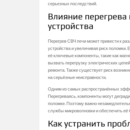
серьезных последствий.
Влияние перегрева 
устройства
Перегрев СВЧ печи может привести к р
устройства и увеличивая риск поломки. 
её ключевые компоненты, такие как магне
вызвать перегрузку электрических цепей
ремонта. Также существует риск возникн
на серьёзные неисправности.
Одним из самых распространённых эффе
Перегреваясь, компоненты могут деградир
поломке. Поэтому важно незамедлительн
службы микроволновки и обеспечить её
Как устранить проб