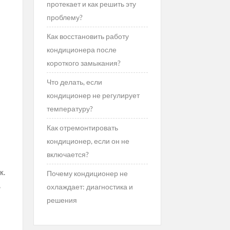
протекает и как решить эту
проблему?
Как восстановить работу
кондиционера после
короткого замыкания?
Что делать, если
кондиционер не регулирует
температуру?
Как отремонтировать
кондиционер, если он не
включается?
к.
Почему кондиционер не
,
охлаждает: диагностика и
решения