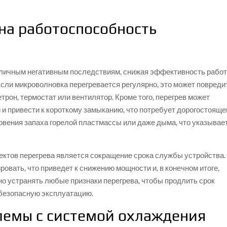
на работоспособность
азличным негативным последствиям, снижая эффективность рабо
Если микроволновка перегревается регулярно, это может повреди
трон, термостат или вентилятор. Кроме того, перегрев может
 и привести к короткому замыканию, что потребует дорогостояще
овения запаха горелой пластмассы или даже дыма, что указывае
ктов перегрева является сокращение срока службы устройства.
овать, что приведет к снижению мощности и, в конечном итоге,
о устранять любые признаки перегрева, чтобы продлить срок
 безопасную эксплуатацию.
лемы с системой охлаждения