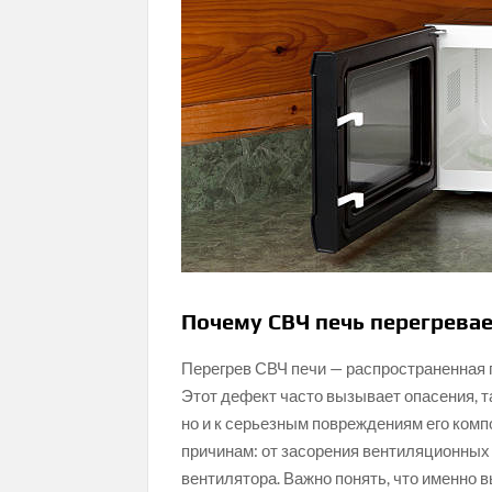
Почему СВЧ печь перегревает
Перегрев СВЧ печи — распространенная 
Этот дефект часто вызывает опасения, т
но и к серьезным повреждениям его комп
причинам: от засорения вентиляционных
вентилятора. Важно понять, что именно 