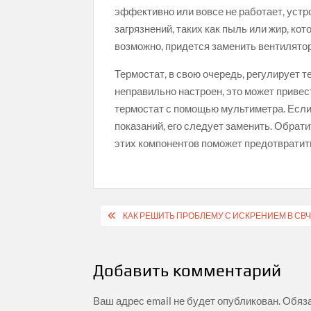
эффективно или вовсе не работает, устр
загрязнений, таких как пыль или жир, кот
возможно, придется заменить вентилятор
Термостат, в свою очередь, регулирует 
неправильно настроен, это может привес
термостат с помощью мультиметра. Если 
показаний, его следует заменить. Обрат
этих компонентов поможет предотвратит
Навигация
КАК РЕШИТЬ ПРОБЛЕМУ С ИСКРЕНИЕМ В СВЧ
по
записям
Добавить комментарий
Ваш адрес email не будет опубликован.
Обяз