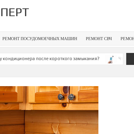
ПЕРТ
РЕМОНТ ПОСУДОМОЕЧНЫХ МАШИН
РЕМОНТ СВЧ
РЕМО
диционера после короткого замыкания?
Что делать, 