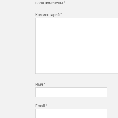
поля помечены
*
Комментарий
*
Имя
*
Email
*