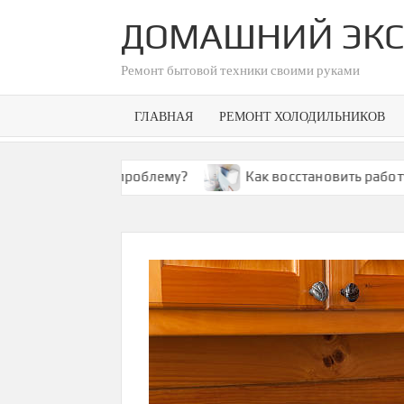
Skip
ДОМАШНИЙ ЭКС
to
content
Ремонт бытовой техники своими руками
ГЛАВНАЯ
РЕМОНТ ХОЛОДИЛЬНИКОВ
 решить эту проблему?
Как восстановить работу кон