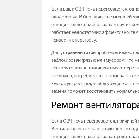
Если ваша СВЧ печь перегревается, одн
охлаждения. В большинстве моделей ми
отводит тепло от магнетрона и других ко
работает недостаточно эффективно, тем
привести к перегреву.
Для устранения этой проблемы важно сн
заблокирован грязью или мусором, что м
вентилятора и вентиляционных отверсти
возможно, потребуется его замена. Такж
внутри устройства, чтобы убедиться, что
замена поможет восстановить нормально
Ремонт вентилятор
Если СВЧ печь перегревается, причиной 
Вентилятор играет ключевую роль в под
отводит тепло от магнетрона, предотвра