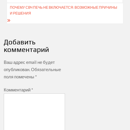
по
ПОЧЕМУ СВЧ ПЕЧЬ НЕ ВКЛЮЧАЕТСЯ: ВОЗМОЖНЫЕ ПРИЧИНЫ
И РЕШЕНИЯ
записям
Добавить
комментарий
Ваш адрес email не будет
опубликован.
Обязательные
поля помечены
*
Комментарий
*