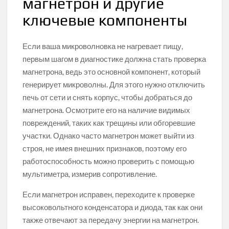
магнетрон и другие
ключевые компоненты
Если ваша микроволновка не нагревает пищу,
первым шагом в диагностике должна стать проверка
магнетрона, ведь это основной компонент, который
генерирует микроволны. Для этого нужно отключить
печь от сети и снять корпус, чтобы добраться до
магнетрона. Осмотрите его на наличие видимых
повреждений, таких как трещины или обгоревшие
участки. Однако часто магнетрон может выйти из
строя, не имея внешних признаков, поэтому его
работоспособность можно проверить с помощью
мультиметра, измерив сопротивление.
Если магнетрон исправен, переходите к проверке
высоковольтного конденсатора и диода, так как они
также отвечают за передачу энергии на магнетрон.