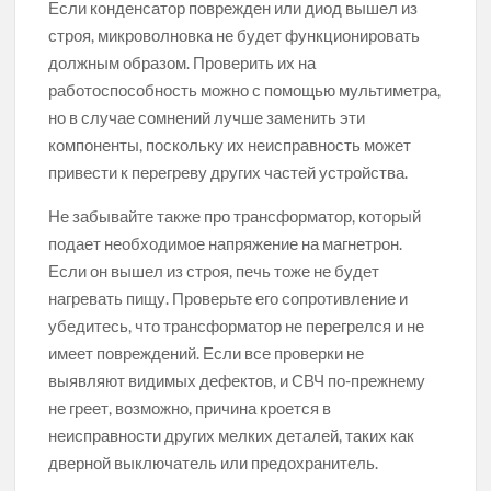
Если конденсатор поврежден или диод вышел из
строя, микроволновка не будет функционировать
должным образом. Проверить их на
работоспособность можно с помощью мультиметра,
но в случае сомнений лучше заменить эти
компоненты, поскольку их неисправность может
привести к перегреву других частей устройства.
Не забывайте также про трансформатор, который
подает необходимое напряжение на магнетрон.
Если он вышел из строя, печь тоже не будет
нагревать пищу. Проверьте его сопротивление и
убедитесь, что трансформатор не перегрелся и не
имеет повреждений. Если все проверки не
выявляют видимых дефектов, и СВЧ по-прежнему
не греет, возможно, причина кроется в
неисправности других мелких деталей, таких как
дверной выключатель или предохранитель.