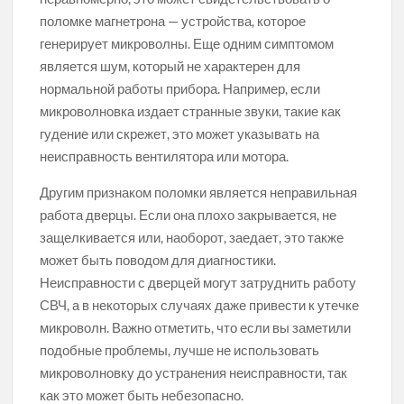
поломке магнетрона — устройства, которое
генерирует микроволны. Еще одним симптомом
является шум, который не характерен для
нормальной работы прибора. Например, если
микроволновка издает странные звуки, такие как
гудение или скрежет, это может указывать на
неисправность вентилятора или мотора.
Другим признаком поломки является неправильная
работа дверцы. Если она плохо закрывается, не
защелкивается или, наоборот, заедает, это также
может быть поводом для диагностики.
Неисправности с дверцей могут затруднить работу
СВЧ, а в некоторых случаях даже привести к утечке
микроволн. Важно отметить, что если вы заметили
подобные проблемы, лучше не использовать
микроволновку до устранения неисправности, так
как это может быть небезопасно.