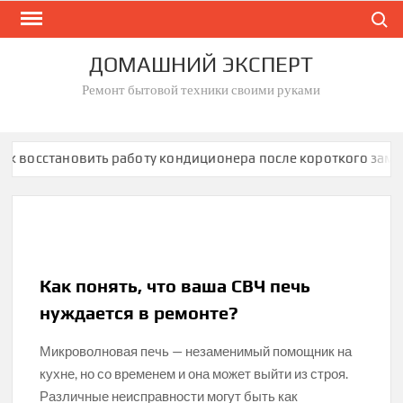
Skip
Search
to
content
ДОМАШНИЙ ЭКСПЕРТ
Ремонт бытовой техники своими руками
восстановить работу кондиционера после короткого замыка
Как понять, что ваша СВЧ печь
нуждается в ремонте?
Микроволновая печь — незаменимый помощник на
кухне, но со временем и она может выйти из строя.
Различные неисправности могут быть как