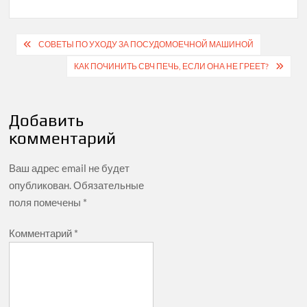
Навигация
СОВЕТЫ ПО УХОДУ ЗА ПОСУДОМОЕЧНОЙ МАШИНОЙ
по
КАК ПОЧИНИТЬ СВЧ ПЕЧЬ, ЕСЛИ ОНА НЕ ГРЕЕТ?
записям
Добавить
комментарий
Ваш адрес email не будет
опубликован.
Обязательные
поля помечены
*
Комментарий
*