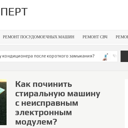
ПЕРТ
РЕМОНТ ПОСУДОМОЕЧНЫХ МАШИН
РЕМОНТ СВЧ
РЕМО
ционера после короткого замыкания?
Что делать, ес
Как починить
стиральную машину
с неисправным
электронным
модулем?