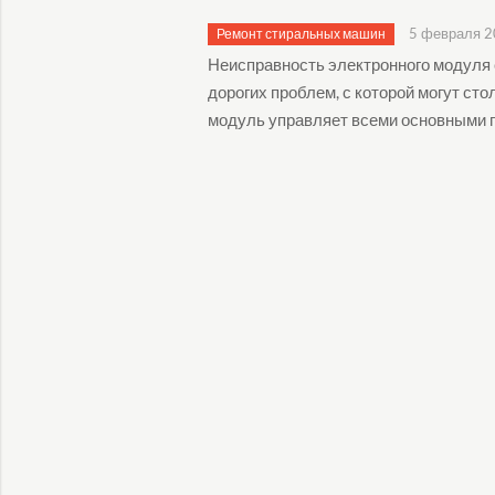
5 февраля 
Ремонт стиральных машин
Неисправность электронного модуля
дорогих проблем, с которой могут с
модуль управляет всеми основными п