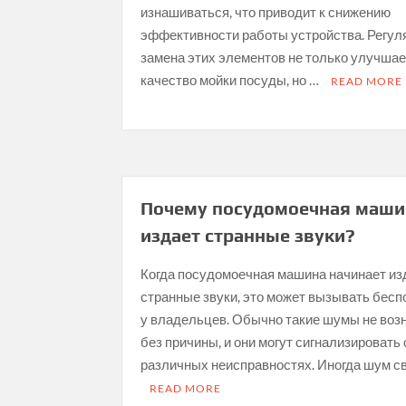
изнашиваться, что приводит к снижению
эффективности работы устройства. Регул
замена этих элементов не только улучшае
качество мойки посуды, но …
READ MORE
Почему посудомоечная маши
издает странные звуки?
Когда посудомоечная машина начинает из
странные звуки, это может вызывать бесп
у владельцев. Обычно такие шумы не воз
без причины, и они могут сигнализировать 
различных неисправностях. Иногда шум с
READ MORE