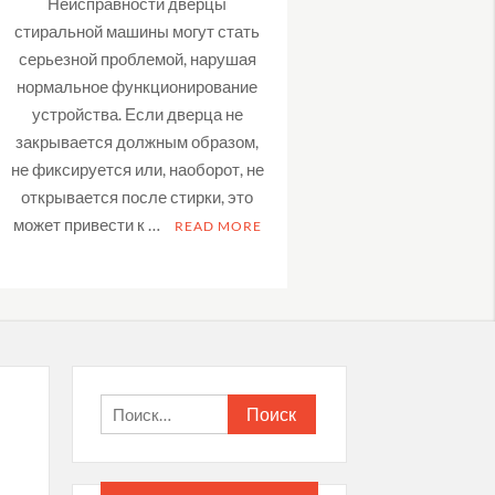
Неисправности дверцы
стиральной машины могут стать
серьезной проблемой, нарушая
нормальное функционирование
устройства. Если дверца не
закрывается должным образом,
не фиксируется или, наоборот, не
открывается после стирки, это
может привести к …
READ MORE
Найти: