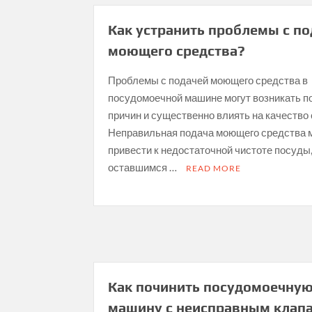
Как устранить проблемы с п
моющего средства?
Проблемы с подачей моющего средства в
посудомоечной машине могут возникать п
причин и существенно влиять на качество 
Неправильная подача моющего средства 
привести к недостаточной чистоте посуды
оставшимся …
READ MORE
Как починить посудомоечну
машину с неисправным клап