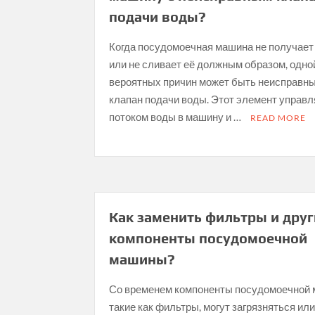
подачи воды?
Когда посудомоечная машина не получает
или не сливает её должным образом, одно
вероятных причин может быть неисправн
клапан подачи воды. Этот элемент управл
потоком воды в машину и …
READ MORE
Как заменить фильтры и друг
компоненты посудомоечной
машины?
Со временем компоненты посудомоечной
такие как фильтры, могут загрязняться ил